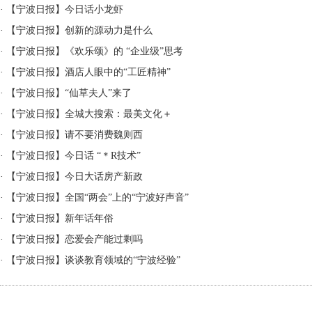
·
【宁波日报】今日话小龙虾
·
【宁波日报】创新的源动力是什么
·
【宁波日报】《欢乐颂》的 “企业级”思考
·
【宁波日报】酒店人眼中的“工匠精神”
·
【宁波日报】“仙草夫人”来了
·
【宁波日报】全城大搜索：最美文化＋
·
【宁波日报】请不要消费魏则西
·
【宁波日报】今日话 “＊R技术”
·
【宁波日报】今日大话房产新政
·
【宁波日报】全国“两会”上的“宁波好声音”
·
【宁波日报】新年话年俗
·
【宁波日报】恋爱会产能过剩吗
·
【宁波日报】谈谈教育领域的“宁波经验”