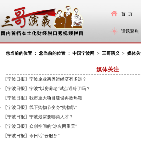
首 页
话题聚焦
您当前的位置 ： 您当前的位置 ：
中国宁波网
>
三哥演义
>
媒体关
媒体关注
·
【宁波日报】宁波企业离奥运经济有多远？
·
【宁波日报】宁波“以房养老”试点遇冷了吗？
·
【宁波日报】我市重大项目建设再掀热潮
·
【宁波日报】线下购物节变身“购物趴”
·
【宁波日报】宁波最需要哪类人才？
·
【宁波日报】众创空间的“冰火两重天”
·
【宁波日报】今日话“云服务”