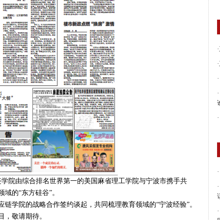
·
·
·
·
·
·
链学院由综合排名世界第一的美国麻省理工学院与宁波市携手共
·
域的“东方硅谷”。
链学院的战略合作签约谈起，共同梳理教育领域的“宁波经验”。
·
目，敬请期待。