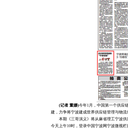
(记者 董娜)
今年1月，中国第一个供应
建，力争将宁波建成世界供应链管理与物流领
本期《三哥演义》将从麻省理工宁波供应
今天上午10时，登录中国宁波网宁波微视栏