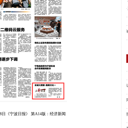
·
·
·
·
·
·
·
·
月18日《宁波日报》 第A14版：经济新闻
·