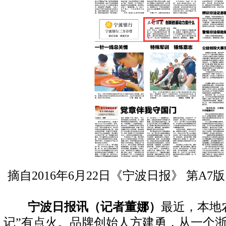
摘自2016年6月22日《宁波日报》 第A
宁波日报讯（记者董娜）
最近，本地
记”有点火。品牌创始人方建勇，从一个浙