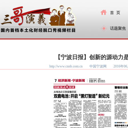
首 页
话题聚焦
【宁波日报】创新的源动力
http://www.cnnb.com.cn 中国宁波网
2016年06