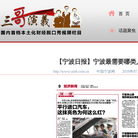
首 页
话题聚焦
【宁波日报】宁波最需要哪类
http://www.cnnb.com.cn 中国宁波网
2016年07