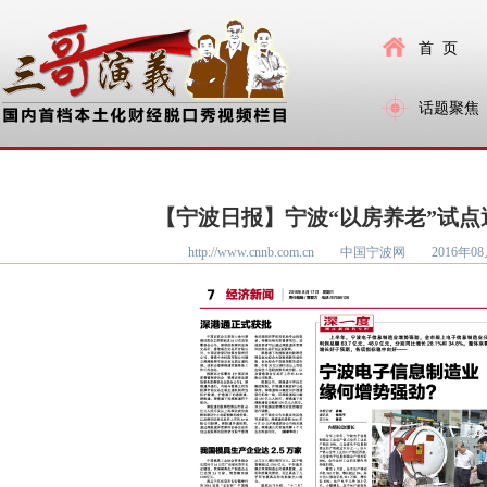
首 页
话题聚焦
【宁波日报】宁波“以房养老”试点
http://www.cnnb.com.cn 中国宁波网
2016年08