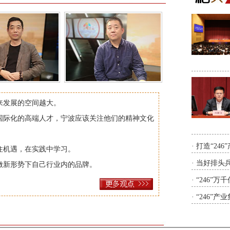
来发展的空间越大。
国际化的高端人才，宁波应该关注他们的精神文化
·
打造“24
住机遇，在实践中学习。
·
当好排头兵
做新形势下自己行业内的品牌。
·
“246”
·
“246”