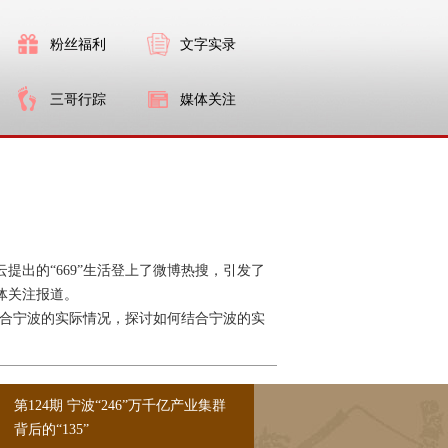
粉丝福利
文字实录
三哥行踪
媒体关注
提出的“669”生活登上了微博热搜，引发了
体关注报道。
，结合宁波的实际情况，探讨如何结合宁波的实
第124期 宁波“246”万千亿产业集群
背后的“135”