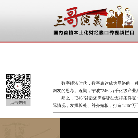
数字经济时代，数字表达成为网络的一种趋
网友的思考。近期，宁波“246”万千亿级
那么，“246”背后还需要哪些支撑条件
点击关闭
际情况，发挥长处、补齐短板，打造“246”