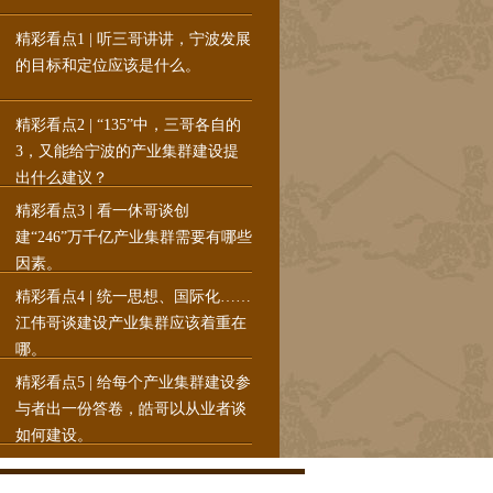
精彩看点1 | 听三哥讲讲，宁波发展
的目标和定位应该是什么。
精彩看点2 | “135”中，三哥各自的
3，又能给宁波的产业集群建设提
出什么建议？
精彩看点3 | 看一休哥谈创
建“246”万千亿产业集群需要有哪些
因素。
精彩看点4 | 统一思想、国际化……
江伟哥谈建设产业集群应该着重在
哪。
精彩看点5 | 给每个产业集群建设参
与者出一份答卷，皓哥以从业者谈
如何建设。