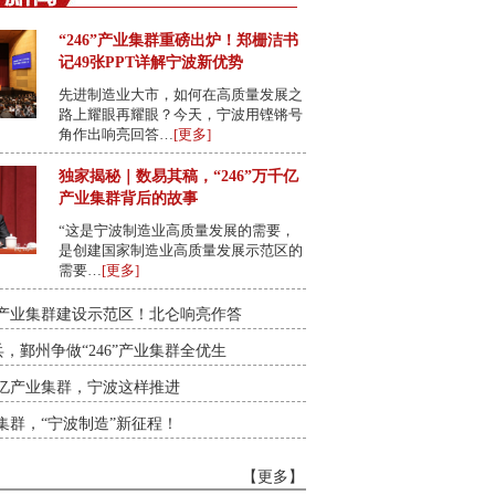
“246”产业集群重磅出炉！郑栅洁书
记49张PPT详解宁波新优势
先进制造业大市，如何在高质量发展之
路上耀眼再耀眼？今天，宁波用铿锵号
角作出响亮回答…
[更多]
独家揭秘｜数易其稿，“246”万千亿
产业集群背后的故事
“这是宁波制造业高质量发展的需要，
是创建国家制造业高质量发展示范区的
需要…
[更多]
6”产业集群建设示范区！北仑响亮作答
，鄞州争做“246”产业集群全优生
万千亿产业集群，宁波这样推进
产业集群，“宁波制造”新征程！
【更多】