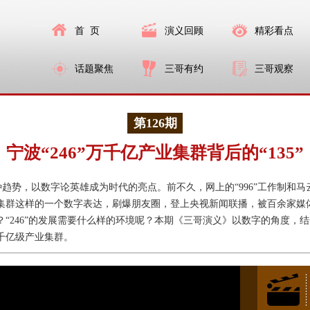
首 页
演义回顾
精彩看点
话题聚焦
三哥有约
三哥观察
第126期
宁波“246”万千亿产业集群背后的“135”
势，以数字论英雄成为时代的亮点。前不久，网上的“996”工作制和马云
产业集群这样的一个数字表达，刷爆朋友圈，登上央视新闻联播，被百余家媒
呢？“246”的发展需要什么样的环境呢？本期《三哥演义》以数字的角度
万千亿级产业集群。