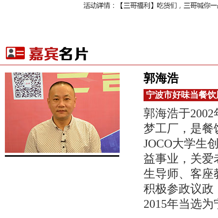
郭海浩
宁波市好味当餐饮
郭海浩于200
梦工厂，是餐
JOCO大学
益事业，关爱
生导师、客座
积极参政议政
2015年当